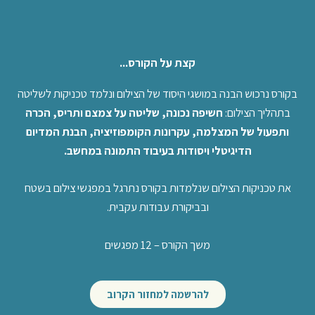
קצת על הקורס...
בקורס נרכוש הבנה במושגי היסוד של הצילום ונלמד טכניקות לשליטה
בתהליך הצילום:
חשיפה נכונה, שליטה על צמצם ותריס, הכרה
ותפעול של המצלמה, עקרונות הקומפוזיציה, הבנת המדיום
הדיגיטלי ויסודות בעיבוד התמונה במחשב.
את טכניקות הצילום שנלמדות בקורס נתרגל במפגשי צילום בשטח
ובביקורת עבודות עקבית.
משך הקורס – 12 מפגשים
להרשמה למחזור הקרוב