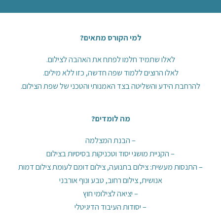
למי הקורס מתאים?
לאלו שתמיד חלמו לפתח את האהבה לצילום.
לאלו הרוצים ללמוד שפה חדשה, כזו ללא מילים.
להרחבת הידע והשליטה בצד האמנותי והטכני של שפת הצילום.
מה לומדים?
– הבנת המצלמה
– הקניית מושגי יסוד וטכניקות בסיסיות בצילום
– התנסות מעשית: צילום בתנועה, צילום דומם לעומת צילום דמות
אנושית, צילום רחוב, טבע ונוף אורבני
– יציאה לצילומי חוץ
– יסודות העיבוד הדיגיטלי