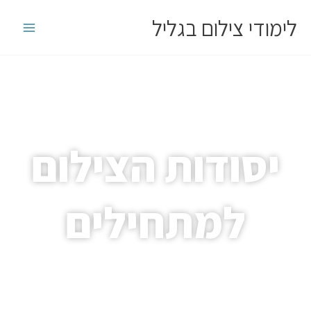
ילוג
לימודי צילום בגליל
תוכן
יסודות הצילום
למתחילים