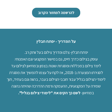
להרשמה למחזור הקרוב
על המדריך - יפתח חבלין
יפתח חבלין- צלם ומדריך צילום בעל וותק רב.
עוסק בצילום כדרך חיים, גם במישור המקצועי וגם האמנותי.
לימד צילום במכללות ומסגרות שונות בצפון ובמוזיאון לצילום עד
לסגירתו המצערת ב-2018, אז לקח על עצמו להמשיך את מסגרת
לימודי הצילום בגליל עבור חובבי הצילום בעבר, בהווה וגם בעתיד, תוך
שמירה על המקצועיות, ההעמקה ורמת ההדרכה שהיתה נהוגה
במוזיאון-
לשם כך הקים את "לימודי צילום בגליל".