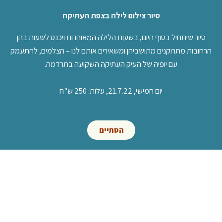
סיור צילום לילה בצפת העתיקה
סיור שיתחיל בסוף היום, בשעות הלילה המאוחרות ויכנס לשעות בהן
הרחובות מתרוקנים מתושביהן ומשאירים אותם לנו – הצלמים, להתעמק
עם יופיה של העיק העתיקה השקועה בתרדמה.
יום חמישי, 21.7.22, עלות: 250 ש"ח
הסתיים