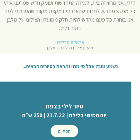
ידידי, אני מרוויחה בית, למידה התחדשות ועומק חדש שמרענן אותי
כל מפגש מחדש. למרות שהארכתי במקצת מקווה שהסברתי למה
אני בוחרת כל פעם מחדש להיות חלק ממועדון הצילום של מלבן
בתוך גליל.
אראלה פרידמן
מועדון צילום גליל בתוך מלבן
נשמע טוב? אבל סיימנו! נתראה בסיורים הבאים...
סיור לילי בצפת
יום חמישי בלילה | 21.7.22 | 250 ש״ח
הסתיים