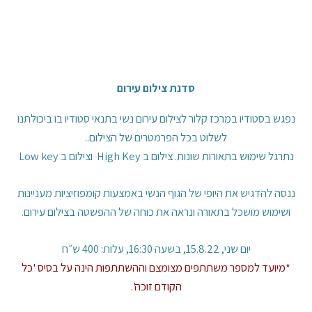
סדנת צילום עירום
נפגש בסטודיו במרכז קלור לצילום עירום נשי בתנאי סטודיו בו ביכולתנו
לשלוט בכל הפרמטרים של הצילום..
נתרגל שימוש בתאורות שונות. צילום ב High Key וצילום ב Low key
ננסה להדגיש את היופי של הגוף הנשי באמצעות קומפוזיציות מעניינות
ושימוש מושכל בתאורה ונראה את כוחה של ההפשטה בצילום עירום.
יום שני, 15.8.22, בשעה 16:30, עלות: 400 ש״ח
*מיועד למספר משתתפים מצומצם וההשתתפות הינה על בסיס 'כל
הקודם זוכה'.