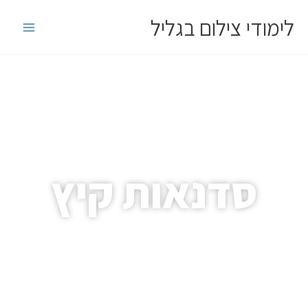
לוג
לימודי צילום בגליל
וכן
סדנאות קיץ