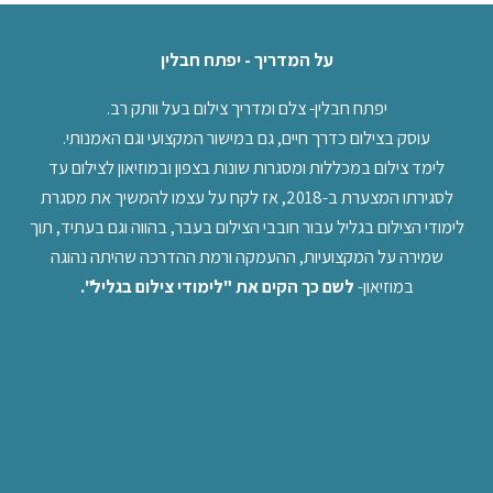
על המדריך - יפתח חבלין
יפתח חבלין- צלם ומדריך צילום בעל וותק רב.
עוסק בצילום כדרך חיים, גם במישור המקצועי וגם האמנותי.
לימד צילום במכללות ומסגרות שונות בצפון ובמוזיאון לצילום עד
לסגירתו המצערת ב-2018, אז לקח על עצמו להמשיך את מסגרת
לימודי הצילום בגליל עבור חובבי הצילום בעבר, בהווה וגם בעתיד, תוך
שמירה על המקצועיות, ההעמקה ורמת ההדרכה שהיתה נהוגה
במוזיאון-
לשם כך הקים את "לימודי צילום בגליל".